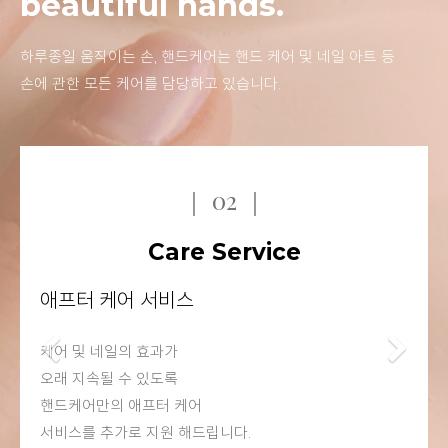
beautiful hands.
하루종일 움직이는 손, 핸드케어는 핸드 케어 및 네일 아트 등
손에 관한 모든 케어를 담당하고 있습니다.
｜ 03 ｜
High Line
고급 라인 브랜드
Previous
Ne
핸드케어에서 쓰는 모든 제품은
하이 브랜드의 제품을 사용해
고객님께 더 깊은 신뢰와
만족을 드리고 있습니다.