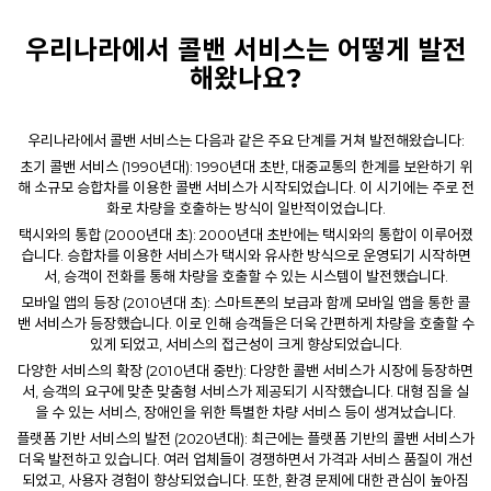
우리나라에서 콜밴 서비스는 어떻게 발전
해왔나요?
우리나라에서
콜밴
서비스는 다음과 같은 주요 단계를 거쳐 발전해왔습니다:
초기 콜밴 서비스 (1990년대): 1990년대 초반, 대중교통의 한계를 보완하기 위
해 소규모 승합차를 이용한 콜밴 서비스가 시작되었습니다. 이 시기에는 주로 전
화로 차량을 호출하는 방식이 일반적이었습니다.
택시와의 통합 (2000년대 초): 2000년대 초반에는 택시와의 통합이 이루어졌
습니다. 승합차를 이용한 서비스가 택시와 유사한 방식으로 운영되기 시작하면
서, 승객이 전화를 통해 차량을 호출할 수 있는 시스템이 발전했습니다.
모바일 앱의 등장 (2010년대 초): 스마트폰의 보급과 함께 모바일 앱을 통한 콜
밴 서비스가 등장했습니다. 이로 인해 승객들은 더욱 간편하게 차량을 호출할 수
있게 되었고, 서비스의 접근성이 크게 향상되었습니다.
다양한 서비스의 확장 (2010년대 중반): 다양한 콜밴 서비스가 시장에 등장하면
서, 승객의 요구에 맞춘 맞춤형 서비스가 제공되기 시작했습니다. 대형 짐을 실
을 수 있는 서비스, 장애인을 위한 특별한 차량 서비스 등이 생겨났습니다.
플랫폼 기반 서비스의 발전 (2020년대): 최근에는 플랫폼 기반의
콜밴
서비스가
더욱 발전하고 있습니다. 여러 업체들이 경쟁하면서 가격과 서비스 품질이 개선
되었고, 사용자 경험이 향상되었습니다. 또한, 환경 문제에 대한 관심이 높아짐