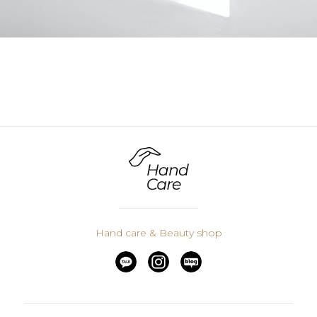
Hand care & Beauty
shop