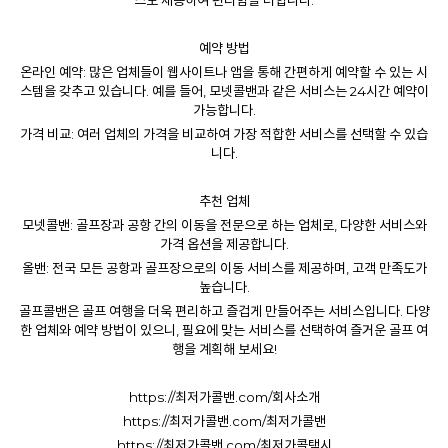
스도 제공하여 편리함을 더합니다.
예약 방법
온라인 예약: 많은 업체들이 웹사이트나 앱을 통해 간편하게 예약할 수 있는 시
스템을 갖추고 있습니다. 예를 들어, 모넷콜밴과 같은 서비스는 24시간 예약이
가능합니다.
가격 비교: 여러 업체의 가격을 비교하여 가장 적합한 서비스를 선택할 수 있습
니다.
추천 업체
모넷콜밴: 골프장과 공항 간의 이동을 전문으로 하는 업체로, 다양한 서비스와
가격 옵션을 제공합니다.
올밴: 전국 모든 공항과 골프장으로의 이동 서비스를 제공하며, 고객 만족도가
높습니다.
골프콜밴
은 골프 여행을 더욱 편리하고 즐겁게 만들어주는 서비스입니다. 다양
한 업체와 예약 방법이 있으니, 필요에 맞는 서비스를 선택하여 즐거운 골프 여
행을 계획해 보세요!
https://최저가콜밴.com/회사소개
https://최저가콜밴.com/최저가콜밴
https://최저가콜밴.com/최저가콜택시