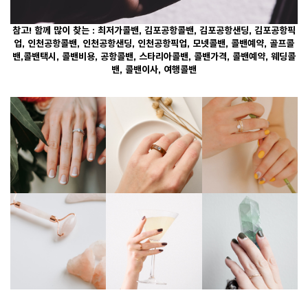
참고! 함께 많이 찾는 :
최저가콜밴
, 김포공항콜밴, 김포공항샌딩, 김포공항픽
업, 인천공항콜밴, 인천공항샌딩, 인천공항픽업,
모넷콜밴
, 콜밴예약, 골프콜
밴,콜밴택시, 콜밴비용, 공항콜밴, 스타리아콜밴, 콜밴가격, 콜밴예약, 웨딩콜
밴, 콜밴이사, 여행콜밴