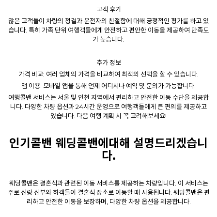
고객 후기
많은 고객들이 차량의 청결과 운전자의 친절함에 대해 긍정적인 평가를 하고 있
습니다. 특히 가족 단위 여행객들에게 안전하고 편안한 이동을 제공하여 만족도
가 높습니다.
추가 정보
가격 비교: 여러 업체의 가격을 비교하여 최적의 선택을 할 수 있습니다.
앱 이용: 모바일 앱을 통해 언제 어디서나 예약 및 문의가 가능합니다.
여행콜밴 서비스는 서울 및 인천 지역에서 편리하고 안전한 이동 수단을 제공합
니다. 다양한 차량 옵션과 24시간 운영으로 여행객들에게 큰 편의를 제공하고
있습니다. 다음 여행 계획 시 꼭 고려해보세요!
인기콜밴
웨딩콜밴
에대해 설명드리겠습니
다.
웨딩콜밴은 결혼식과 관련된 이동 서비스를 제공하는 차량입니다. 이 서비스는
주로 신랑 신부와 하객들이 결혼식 장소로 이동할 때 사용됩니다. 웨딩콜밴은 편
리하고 안전한 이동을 보장하며, 다양한 차량 옵션을 제공합니다.